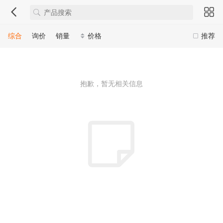
综合
询价
销量
价格
推荐
抱歉，暂无相关信息